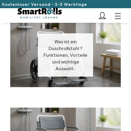
Kostenloser Versand • 3–5 Werktage
SmartRolls
Was ist ein
Duschrollstuhl ?
Funktionen, Vorteile
und wichtige
Auswahl...